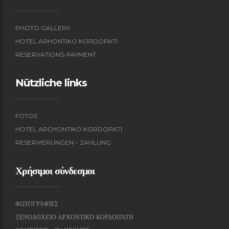
PHOTO GALLERY
HOTEL ARHONTIKO KORDOPATI
RESERVATIONS-PAYMENT
Nützliche links
FOTOS
HOTEL ARCHONTIKO KORDOPATI
RESERVIERUNGEN – ZAHLUNG
Χρήσιμοι σύνδεσμοι
ΦΩΤΟΓΡΑΦΊΕΣ
ΞΕΝΟΔΟΧΕΊΟ ΑΡΧΟΝΤΙΚΌ ΚΟΡΔΟΠΆΤΗ