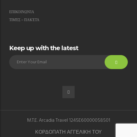
ΕΠΙΚΟΙΝΩΝΊΑ
ΤΙΜΈΣ – ΠΑΚΈΤΑ
Keep up with the latest
M.T.E. Arcadia Travel 1245E60000058501
ΚΟΡΔΟΠΑΤΗ ΑΓΓΕΛΙΚΗ ΤΟΥ