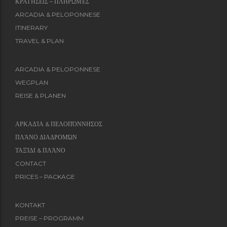
ΚΡΑΤΉΣΕΙΣ – ΠΛΗΡΩΜΈΣ
ARCADIA & PELOPONNESE
ITINERARY
TRAVEL & PLAN
ARCADIA & PELOPONNESE
WEGPLAN
REISE & PLANEN
ΑΡΚΑΔΊΑ & ΠΕΛΟΠΌΝΝΗΣΟΣ
ΠΛΆΝΟ ΔΙΑΔΡΟΜΏΝ
ΤΑΞΊΔΙ & ΠΛΆΝΟ
CONTACT
PRICES – PACKAGE
KONTAKT
PREISE – PROGRAMM