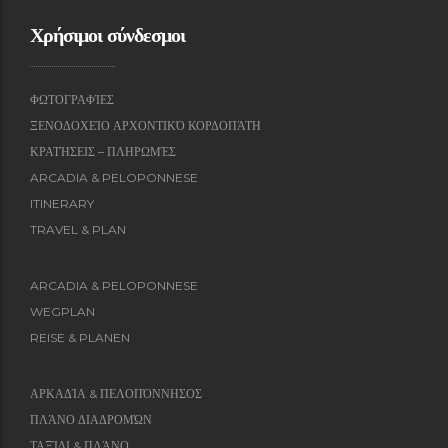
Χρήσιμοι σύνδεσμοι
ΦΩΤΟΓΡΑΦΊΕΣ
ΞΕΝΟΔΟΧΕΊΟ ΑΡΧΟΝΤΙΚΌ ΚΟΡΔΟΠΆΤΗ
ΚΡΑΤΉΣΕΙΣ – ΠΛΗΡΩΜΈΣ
ARCADIA & PELOPONNESE
ITINERARY
TRAVEL & PLAN
ARCADIA & PELOPONNESE
WEGPLAN
REISE & PLANEN
ΑΡΚΑΔΊΑ & ΠΕΛΟΠΌΝΝΗΣΟΣ
ΠΛΆΝΟ ΔΙΑΔΡΟΜΏΝ
ΤΑΞΊΔΙ & ΠΛΆΝΟ