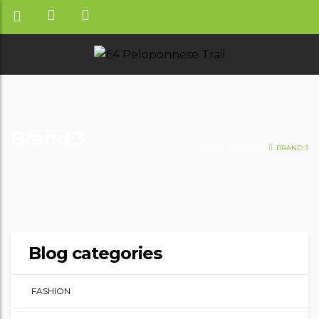
Brand 3
HOME
BRAND
BRAND 3
Blog categories
FASHION