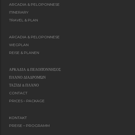
ARCADIA & PELOPONNESE
ITINERARY
TRAVEL & PLAN
ARCADIA & PELOPONNESE
WEGPLAN
REISE & PLANEN
ΑΡΚΑΔΊΑ & ΠΕΛΟΠΌΝΝΗΣΟΣ
ΠΛΆΝΟ ΔΙΑΔΡΟΜΏΝ
ΤΑΞΊΔΙ & ΠΛΆΝΟ
CONTACT
PRICES – PACKAGE
KONTAKT
PREISE – PROGRAMM