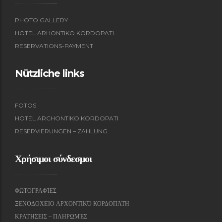
PHOTO GALLERY
HOTEL ARHONTIKO KORDOPATI
RESERVATIONS-PAYMENT
Nützliche links
FOTOS
HOTEL ARCHONTIKO KORDOPATI
RESERVIERUNGEN – ZAHLUNG
Χρήσιμοι σύνδεσμοι
ΦΩΤΟΓΡΑΦΊΕΣ
ΞΕΝΟΔΟΧΕΊΟ ΑΡΧΟΝΤΙΚΌ ΚΟΡΔΟΠΆΤΗ
ΚΡΑΤΉΣΕΙΣ – ΠΛΗΡΩΜΈΣ