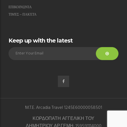
ΕΠΙΚΟΙΝΩΝΊΑ
ΤΙΜΈΣ – ΠΑΚΈΤΑ
Keep up with the latest
M.T.E. Arcadia Travel 1245E60000058501
ΚΟΡΔΟΠΑΤΗ ΑΓΓΕΛΙΚΗ ΤΟΥ
ΔΗΜΗΤΡΙΟΥ ΑΡ.ΓΕΜΗ: 159591114000