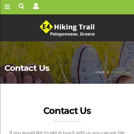
Contact Us
HOME
CONTACT US
Contact Us
If you would like to get in touch with us, you can use the