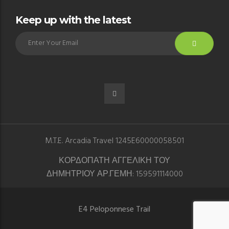
Keep up with the latest
M.T.E. Arcadia Travel 1245E60000058501
ΚΟΡΔΟΠΑΤΗ ΑΓΓΕΛΙΚΗ ΤΟΥ
ΔΗΜΗΤΡΙΟΥ ΑΡ.ΓΕΜΗ: 159591114000
E4 Peloponnese Trail