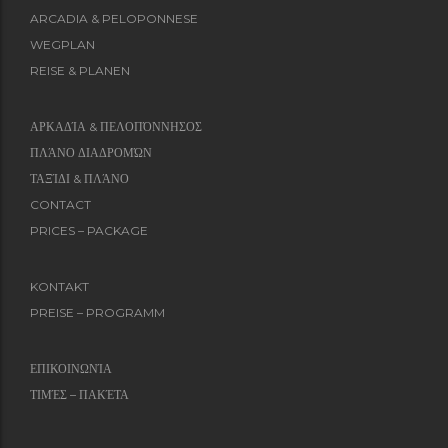
ARCADIA & PELOPONNESE
WEGPLAN
REISE & PLANEN
ΑΡΚΑΔΊΑ & ΠΕΛΟΠΌΝΝΗΣΟΣ
ΠΛΆΝΟ ΔΙΑΔΡΟΜΏΝ
ΤΑΞΊΔΙ & ΠΛΆΝΟ
CONTACT
PRICES – PACKAGE
KONTAKT
PREISE – PROGRAMM
ΕΠΙΚΟΙΝΩΝΊΑ
ΤΙΜΈΣ – ΠΑΚΈΤΑ