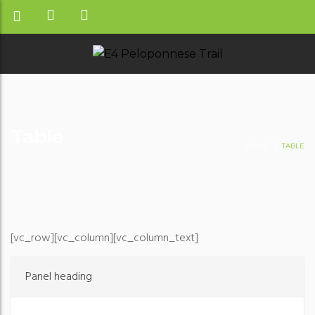
Table
HOME
TABLE
[vc_row][vc_column][vc_column_text]
Panel heading