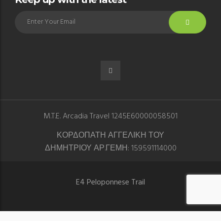
M.T.E. Arcadia Travel 1245E60000058501
ΚΟΡΔΟΠΑΤΗ ΑΓΓΕΛΙΚΗ ΤΟΥ
ΔΗΜΗΤΡΙΟΥ ΑΡ.ΓΕΜΗ: 159591114000
E4 Peloponnese Trail