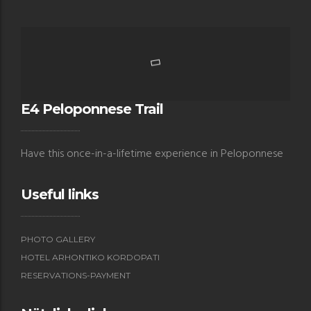
E4 Peloponnese Trail
Have this once-in-a-lifetime experience in Peloponnese
Useful links
PHOTO GALLERY
HOTEL ARHONTIKO KORDOPATI
RESERVATIONS-PAYMENT