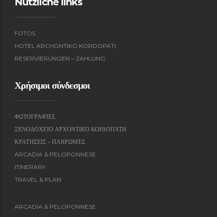
Nützliche links
FOTOS
HOTEL ARCHONTIKO KORDOPATI
RESERVIERUNGEN – ZAHLUNG
Χρήσιμοι σύνδεσμοι
ΦΩΤΟΓΡΑΦΊΕΣ
ΞΕΝΟΔΟΧΕΊΟ ΑΡΧΟΝΤΙΚΌ ΚΟΡΔΟΠΆΤΗ
ΚΡΑΤΉΣΕΙΣ – ΠΛΗΡΩΜΈΣ
ARCADIA & PELOPONNESE
ITINERARY
TRAVEL & PLAN
ARCADIA & PELOPONNESE