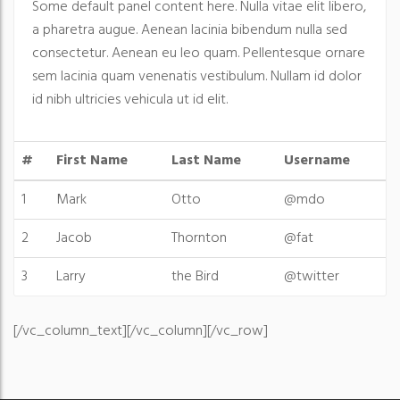
Some default panel content here. Nulla vitae elit libero,
a pharetra augue. Aenean lacinia bibendum nulla sed
consectetur. Aenean eu leo quam. Pellentesque ornare
sem lacinia quam venenatis vestibulum. Nullam id dolor
id nibh ultricies vehicula ut id elit.
#
First Name
Last Name
Username
1
Mark
Otto
@mdo
2
Jacob
Thornton
@fat
3
Larry
the Bird
@twitter
[/vc_column_text][/vc_column][/vc_row]